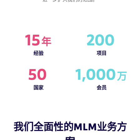
15
200
年
经验
项目
50
1,000
万
国家
会员
我们全面性的MLM业务方